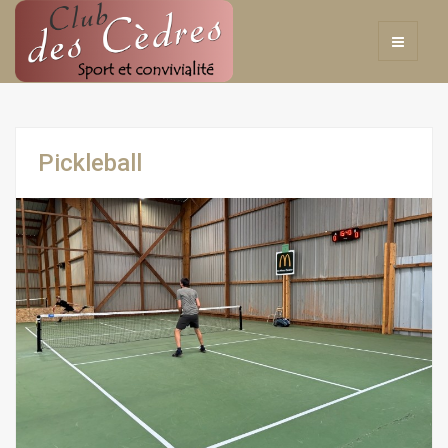
Pickleball