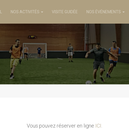
L
NOS ACTIVITÉS
VISITE GUIDÉE
NOS ÉVÉNEMENTS
Vous pouvez réserver en ligne
ICI
.