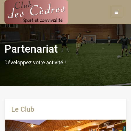
Partenariat
Développez votre activité !
Le Club
Previous
Next