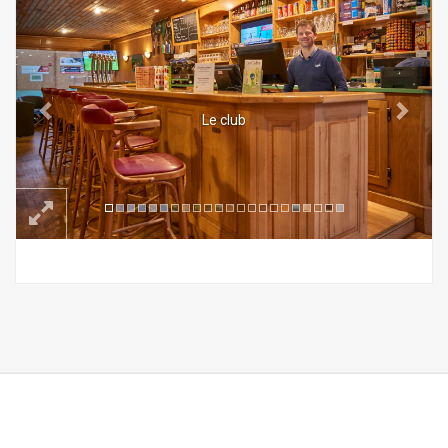
Le club