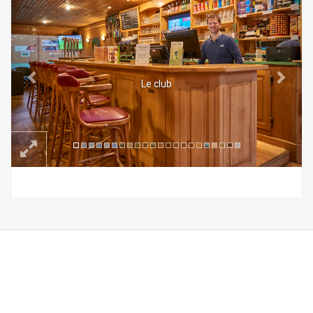
Le club