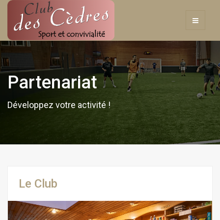
Partenariat
Développez votre activité !
Le Club
Previous
Next